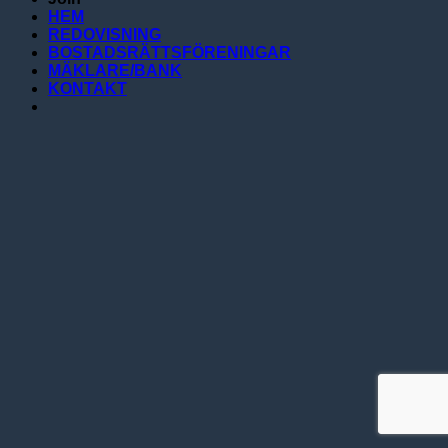
HEM
REDOVISNING
BOSTADSRÄTTSFÖRENINGAR
MÄKLARE/BANK
KONTAKT